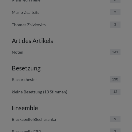
Mario Zsaitsits
2
Thomas Zsivkovits
3
Art des Artikels
Noten
131
Besetzung
Blasorchester
130
kleine Besetzung (13 Stimmen)
12
Ensemble
Blaskapelle Blecharanka
5
Blaskapelle EBB
2