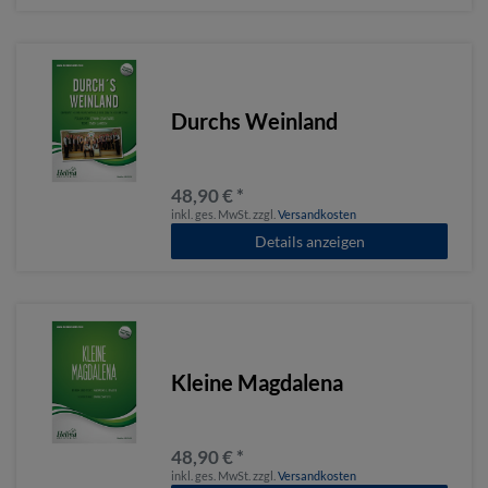
Durchs Weinland
48,90 € *
inkl. ges. MwSt.
zzgl.
Versandkosten
Details anzeigen
Kleine Magdalena
48,90 € *
inkl. ges. MwSt.
zzgl.
Versandkosten