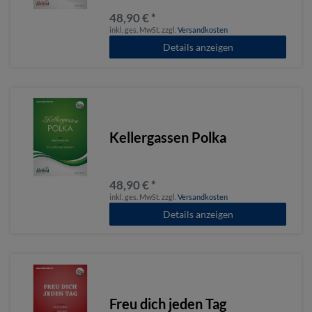
48,90 € *
inkl. ges. MwSt.
zzgl.
Versandkosten
Details anzeigen
Kellergassen Polka
48,90 € *
inkl. ges. MwSt.
zzgl.
Versandkosten
Details anzeigen
Freu dich jeden Tag