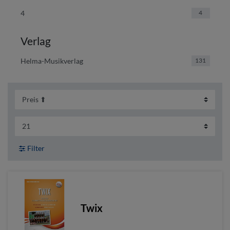
4
4
Verlag
Helma-Musikverlag
131
Filter
Twix