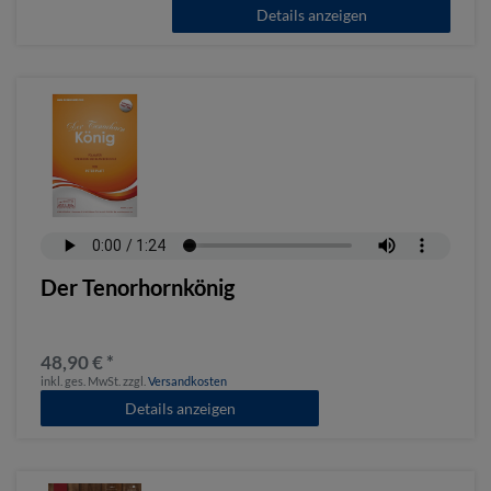
Details anzeigen
Der Tenorhornkönig
48,90 € *
inkl. ges. MwSt.
zzgl.
Versandkosten
Details anzeigen