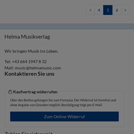
4
5
6
Helma Musikverlag
Wir bringen Musik ins Leben.
Tel:
+43 664 1947 8 32
Mail:
music@helmamusic.com
Kontaktieren Sie uns
Kaufvertrag widerrufen
Über den Button gelangen Sie zum Formular. Der Widerruf ist formfrei und
ohne Angabe von Gründen möglich. Bestätigung folgt per E-Mail.
Zum Online-Widerruf