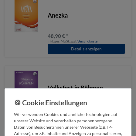
Anezka
48,90 € *
inkl. ges. MwSt.
zzgl.
Versandkosten
Details anzeigen
Volksfest in Böhmen
48,90 € *
Wir verwenden Cookies und ähnliche Technologien auf
inkl. ges. MwSt.
zzgl.
Versandkosten
unserer Website und verarbeiten personenbezogene
Details anzeigen
Daten von Besucher:innen unserer Webseite (z.B. IP-
Adresse), um z.B. Inhalte und Anzeigen zu personalisieren,