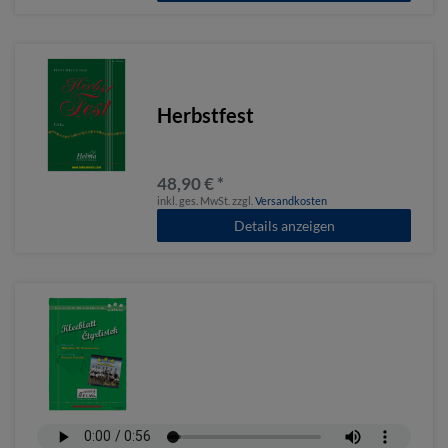
Herbstfest
48,90 € *
inkl. ges. MwSt.
zzgl.
Versandkosten
Details anzeigen