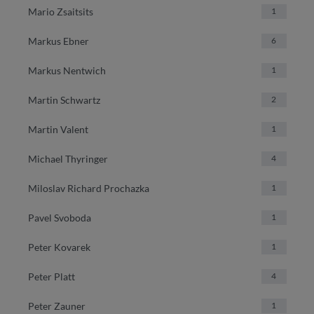
Mario Zsaitsits
1
Markus Ebner
6
Markus Nentwich
1
Martin Schwartz
2
Martin Valent
1
Michael Thyringer
4
Miloslav Richard Prochazka
1
Pavel Svoboda
1
Peter Kovarek
1
Peter Platt
4
Peter Zauner
1