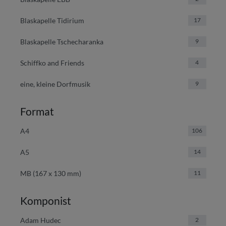
Blaskapelle Tidirium
17
Blaskapelle Tschecharanka
9
Schiffko and Friends
4
eine, kleine Dorfmusik
9
Format
A4
106
A5
14
MB (167 x 130 mm)
11
Komponist
Adam Hudec
2