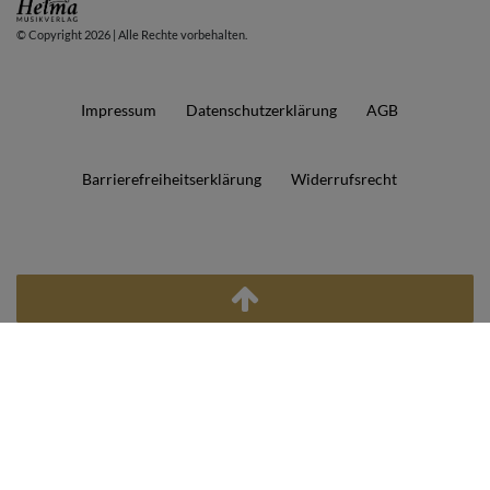
© Copyright 2026 | Alle Rechte vorbehalten.
Impressum
Daten­schutz­erklärung
AGB
Barrierefreiheitserklärung
Widerrufs­recht