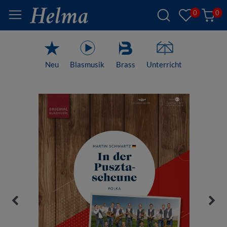
0
0
Neu
Blasmusik
Brass
Unterricht