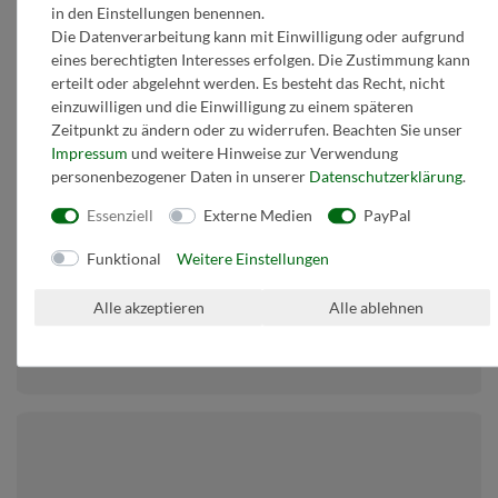
in den Einstellungen benennen.
Die Datenverarbeitung kann mit Einwilligung oder aufgrund
Zahlen Sie sicher mit
eines berechtigten Interesses erfolgen. Die Zustimmung kann
erteilt oder abgelehnt werden. Es besteht das Recht, nicht
einzuwilligen und die Einwilligung zu einem späteren
Zeitpunkt zu ändern oder zu widerrufen. Beachten Sie unser
Impressum
und weitere Hinweise zur Verwendung
personenbezogener Daten in unserer
Daten­schutz­erklärung
.
Essenziell
Externe Medien
PayPal
Funktional
Weitere Einstellungen
Alle akzeptieren
Alle ablehnen