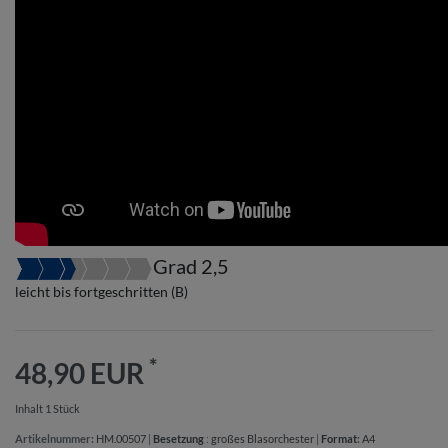
Grad 2,5
leicht bis fortgeschritten (B)
*
48,90 EUR
Inhalt
1
Stück
Artikelnummer:
HM.00507
|
Besetzung
:
großes Blasorchester
|
Format
:
A4