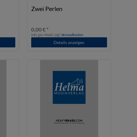
Zwei Perlen
0,00 € *
inkl. ges. MwSt.
zzgl.
Versandkosten
Details anzeigen