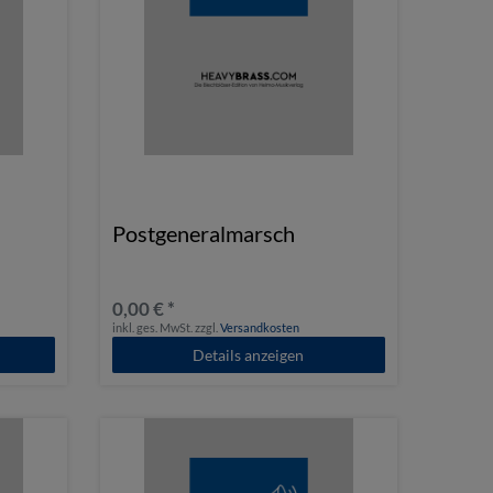
Postgeneralmarsch
0,00 € *
inkl. ges. MwSt.
zzgl.
Versandkosten
Details anzeigen