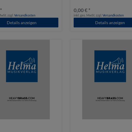
 *
0,00 € *
 MwSt.
zzgl.
Versandkosten
inkl. ges. MwSt.
zzgl.
Versandkosten
Details anzeigen
Details anzeigen