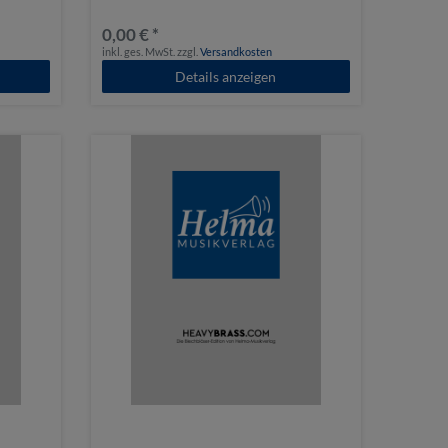
0,00 € *
inkl. ges. MwSt.
zzgl.
Versandkosten
Details anzeigen