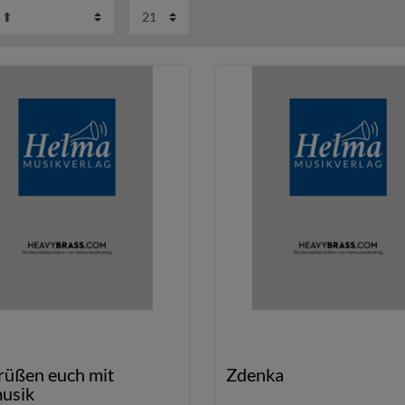
rüßen euch mit
Zdenka
usik