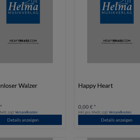
nloser Walzer
Happy Heart
 *
0,00 € *
 MwSt.
zzgl.
Versandkosten
inkl. ges. MwSt.
zzgl.
Versandkosten
Details anzeigen
Details anzeigen