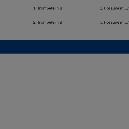
1. Trompete in B
2. Posaune in C
2. Trompete in B
3. Posaune in C