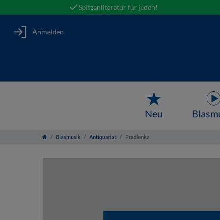
Spitzenliteratur für jeden!
Anmelden
Neu
Blasm
Blasmusik
Antiquariat
Pradlenka