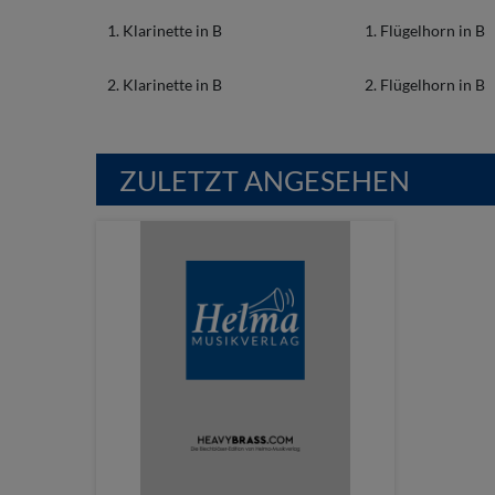
1. Klarinette in B
1. Flügelhorn in B
2. Klarinette in B
2. Flügelhorn in B
ZULETZT ANGESEHEN