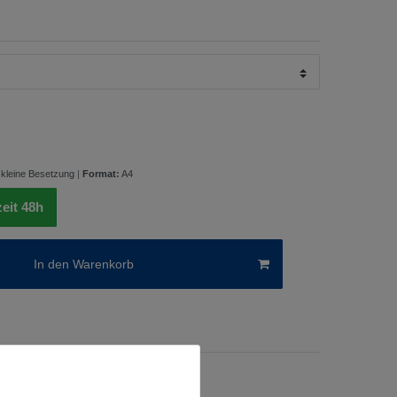
:
kleine Besetzung
|
Format
:
A4
zeit 48h
In den Warenkorb