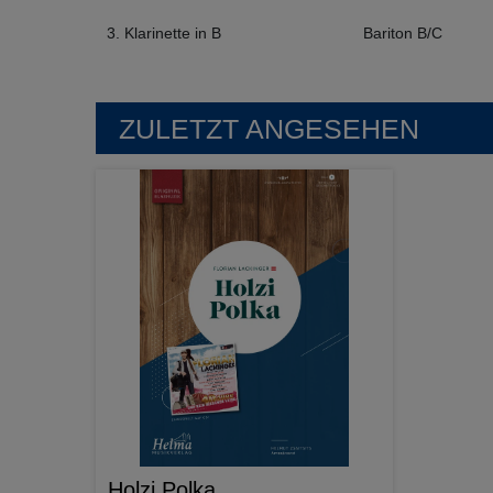
3. Klarinette in B
Bariton B/C
ZULETZT ANGESEHEN
Holzi Polka