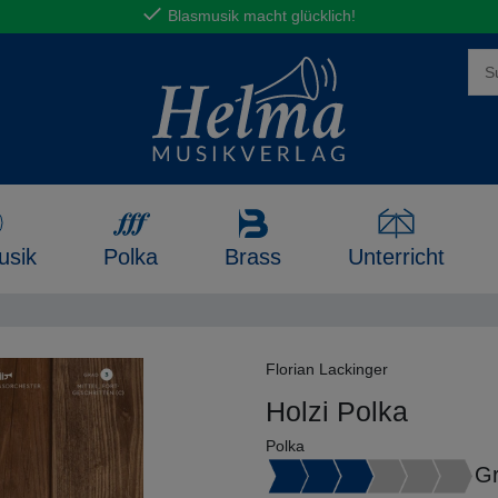
Blasmusik macht glücklich!
usik
Polka
Brass
Unterricht
Florian Lackinger
Holzi Polka
Polka
Gr