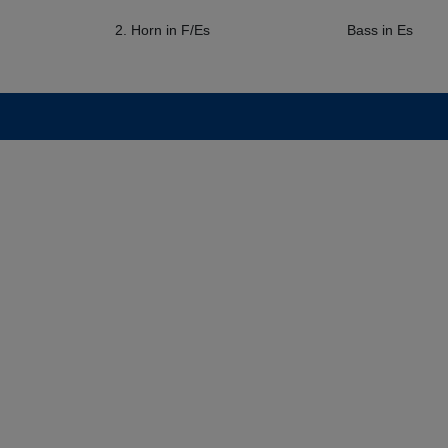
2. Horn in F/Es
Bass in Es