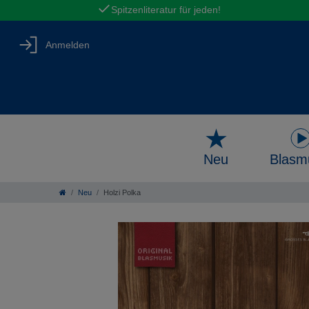
Spitzenliteratur für jeden!
Anmelden
Neu
Blasm
Neu
Holzi Polka