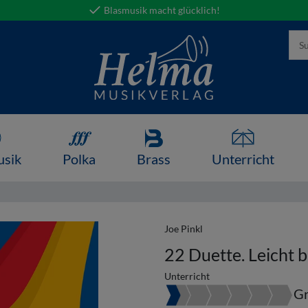
Blasmusik macht glücklich!
usik
Polka
Brass
Unterricht
Joe Pinkl
22 Duette. Leicht bi
Unterricht
Gr