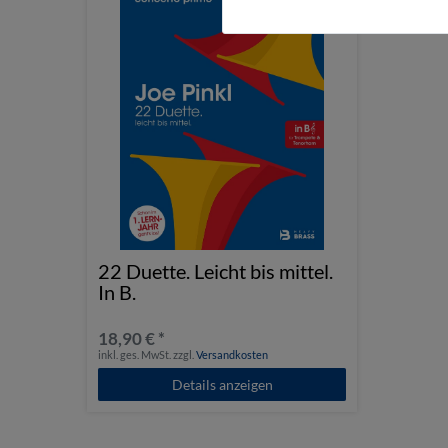
22 Duette. Leicht bis mittel.
In B.
18,90 € *
inkl. ges. MwSt.
zzgl.
Versandkosten
Details anzeigen