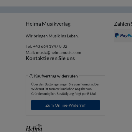
Helma Musikverlag
Zahlen 
Wir bringen Musik ins Leben.
Tel:
+43 664 1947 8 32
Mail:
music@helmamusic.com
Kontaktieren Sie uns
Kaufvertrag widerrufen
Über den Button gelangen Sie zum Formular. Der
Widerruf ist formfrei und ohne Angabe von
Gründen möglich. Bestätigung folgt per E-Mail.
Zum Online-Widerruf