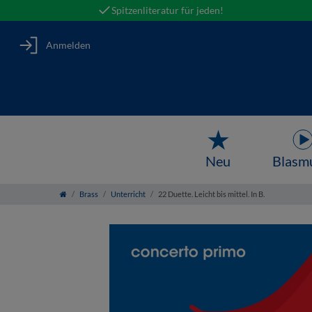
Spitzenliteratur für jeden!
Anmelden
Neu
Blasm
Brass
Unterricht
22 Duette. Leicht bis mittel. In B.