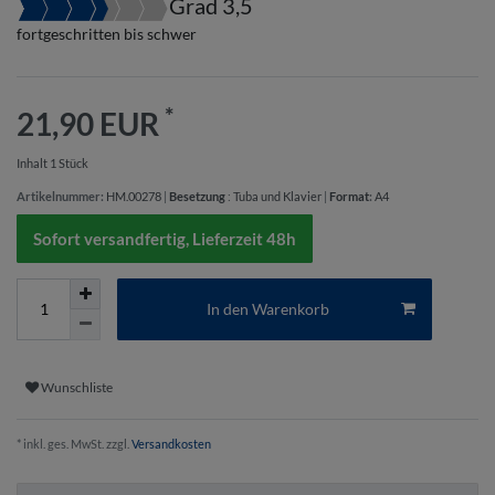
Grad 3,5
fortgeschritten bis schwer
*
21,90 EUR
Inhalt
1
Stück
Artikelnummer:
HM.00278
|
Besetzung
:
Tuba und Klavier
|
Format
:
A4
Sofort versandfertig, Lieferzeit 48h
In den Warenkorb
Wunschliste
* inkl. ges. MwSt. zzgl.
Versandkosten