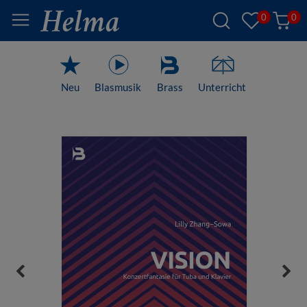
0
0
Neu
Blasmusik
Brass
Unterricht