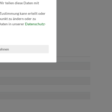
Wir teilen diese Daten mit
 Zustimmung kann erteilt oder
tpunkt zu ändern oder zu
aten in unserer
Daten­schutz­
lehnen