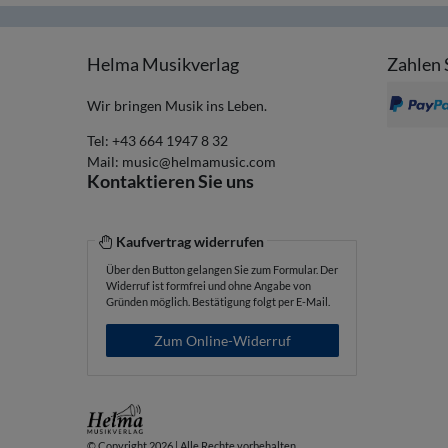
Helma Musikverlag
Zahlen 
Wir bringen Musik ins Leben.
Tel:
+43 664 1947 8 32
Mail:
music@helmamusic.com
Kontaktieren Sie uns
Kaufvertrag widerrufen
Über den Button gelangen Sie zum Formular. Der
Widerruf ist formfrei und ohne Angabe von
Gründen möglich. Bestätigung folgt per E-Mail.
Zum Online-Widerruf
© Copyright 2026 | Alle Rechte vorbehalten.