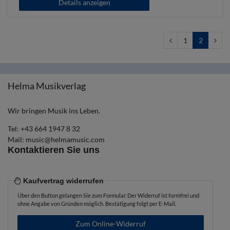
Details anzeigen
1
2
Helma Musikverlag
Wir bringen Musik ins Leben.
Tel:
+43 664 1947 8 32
Mail:
music@helmamusic.com
Kontaktieren Sie uns
Kaufvertrag widerrufen
Über den Button gelangen Sie zum Formular. Der Widerruf ist formfrei und
ohne Angabe von Gründen möglich. Bestätigung folgt per E-Mail.
Zum Online-Widerruf