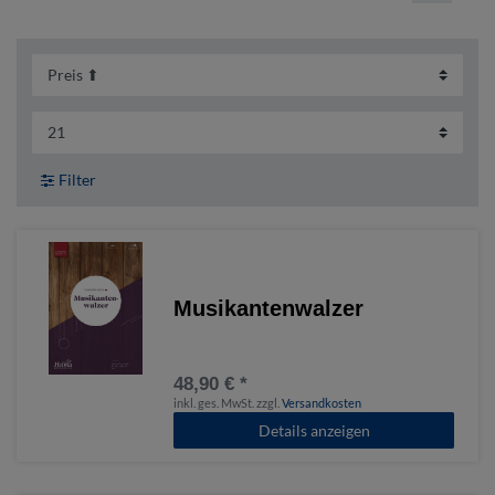
Filter
Musikantenwalzer
48,90 € *
inkl. ges. MwSt.
zzgl.
Versandkosten
Details anzeigen