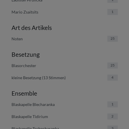
Mario Zsaitsits
1
Art des Artikels
Noten
25
Besetzung
Blasorchester
25
kleine Besetzung (13 Stimmen)
4
Ensemble
Blaskapelle Blecharanka
1
Blaskapelle Tidirium
2
Blaskapelle Tschecharanka
3