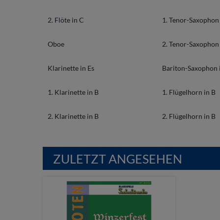
2. Flöte in C
1. Tenor-Saxophon 
Oboe
2. Tenor-Saxophon 
Klarinette in Es
Bariton-Saxophon 
1. Klarinette in B
1. Flügelhorn in B
2. Klarinette in B
2. Flügelhorn in B
ZULETZT ANGESEHEN