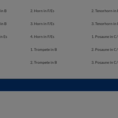
in B
2. Horn in F/Es
2. Tenorhorn in
in B
3. Horn in F/Es
3. Tenorhorn in
in Es
4. Horn in F/Es
1. Posaune in C
1. Trompete in B
2. Posaune in C
2. Trompete in B
3. Posaune in C