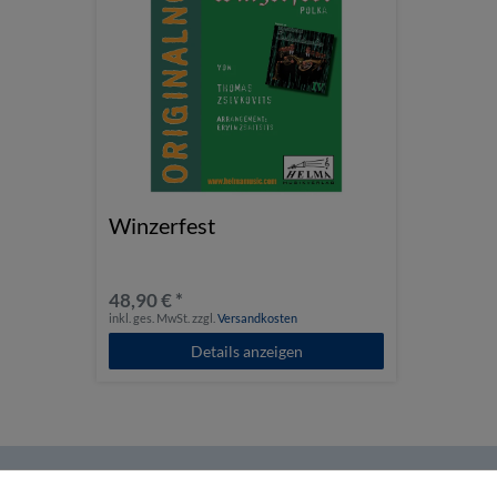
Winzerfest
48,90 € *
inkl. ges. MwSt.
zzgl.
Versandkosten
Details anzeigen