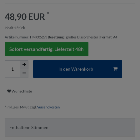
*
48,90 EUR
Inhalt
1
Stück
Artikelnummer:
HM.00527
|
Besetzung
:
großes Blasorchester
|
Format
:
A4
Sofort versandfertig, Lieferzeit 48h
In den Warenkorb
Wunschliste
* inkl. ges. MwSt. zzgl.
Versandkosten
Enthaltene Stimmen