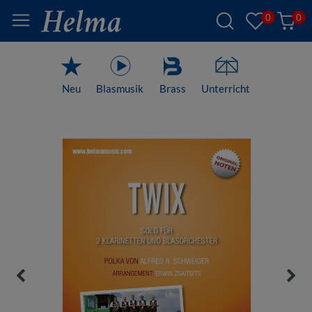
0
0
Neu
Blasmusik
Brass
Unterricht