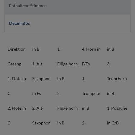
Enthaltene Stimmen
Detailinfos
Direktion
in B
1.
4. Horn in
in B
Gesang
1. Alt-
Flügelhorn
F/Es
3.
1. Flöte in
Saxophon
in B
1.
Tenorhorn
C
in Es
2.
Trompete
in B
2. Flöte in
2. Alt-
Flügelhorn
in B
1. Posaune
C
Saxophon
in B
2.
in C/B