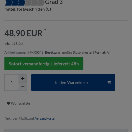
Grad 3
mittel, fortgeschritten (C)
*
48,90 EUR
Inhalt
1
Stück
Artikelnummer:
HM.00341
|
Besetzung
:
großes Blasorchester
|
Format
:
A4
Sofort versandfertig, Lieferzeit 48h
In den Warenkorb
Wunschliste
* inkl. ges. MwSt. zzgl.
Versandkosten