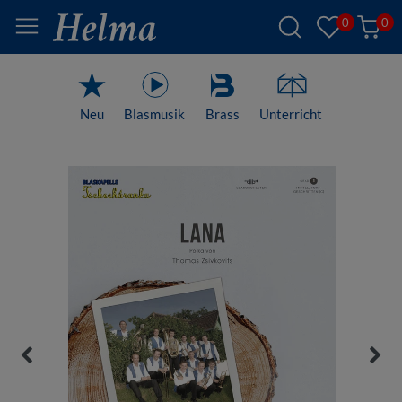
0
0
Neu
Blasmusik
Brass
Unterricht