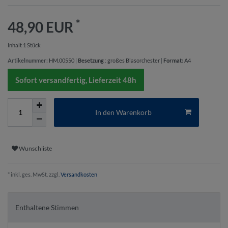
*
48,90 EUR
Inhalt
1
Stück
Artikelnummer:
HM.00550
|
Besetzung
:
großes Blasorchester
|
Format
:
A4
Sofort versandfertig, Lieferzeit 48h
In den Warenkorb
Wunschliste
* inkl. ges. MwSt. zzgl.
Versandkosten
Enthaltene Stimmen