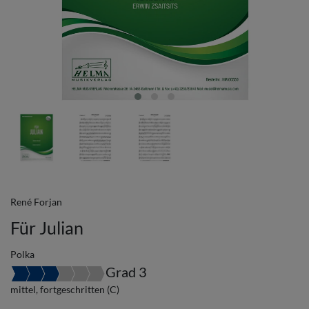
René Forjan
Für Julian
Polka
Grad 3
mittel, fortgeschritten (C)