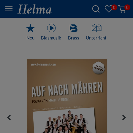
0
0
Neu
Blasmusik
Brass
Unterricht