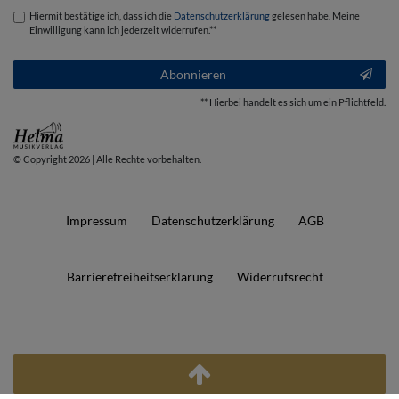
Hiermit bestätige ich, dass ich die
Daten­schutz­erklärung
gelesen habe. Meine
Einwilligung kann ich jederzeit widerrufen.**
Abonnieren
** Hierbei handelt es sich um ein Pflichtfeld.
© Copyright 2026 | Alle Rechte vorbehalten.
Impressum
Daten­schutz­erklärung
AGB
Barrierefreiheitserklärung
Widerrufs­recht