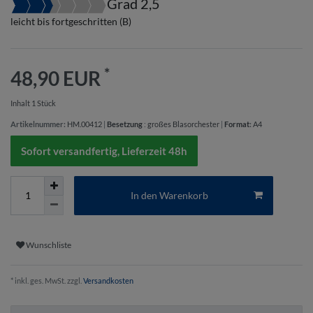
Grad 2,5
leicht bis fortgeschritten (B)
*
48,90 EUR
Inhalt
1
Stück
Artikelnummer:
HM.00412
|
Besetzung
:
großes Blasorchester
|
Format
:
A4
Sofort versandfertig, Lieferzeit 48h
In den Warenkorb
Wunschliste
* inkl. ges. MwSt. zzgl.
Versandkosten