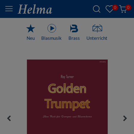
0
0
Neu
Blasmusik
Brass
Unterricht