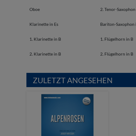
Oboe
2. Tenor-Saxophon 
Klarinette in Es
Bariton-Saxophon 
1. Klarinette in B
1. Flügelhorn in B
2. Klarinette in B
2. Flügelhorn in B
ZULETZT ANGESEHEN