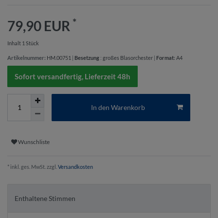
*
79,90 EUR
Inhalt
1
Stück
Artikelnummer:
HM.00751
|
Besetzung
:
großes Blasorchester
|
Format
:
A4
Sofort versandfertig, Lieferzeit 48h
In den Warenkorb
Wunschliste
* inkl. ges. MwSt. zzgl.
Versandkosten
Enthaltene Stimmen