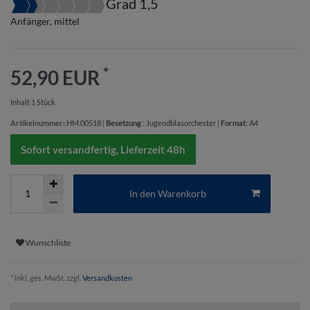
Grad 1,5
Anfänger, mittel
*
52,90 EUR
Inhalt
1
Stück
Artikelnummer:
HM.00518
|
Besetzung
:
Jugendblasorchester
|
Format
:
A4
Sofort versandfertig, Lieferzeit 48h
In den Warenkorb
Wunschliste
* inkl. ges. MwSt. zzgl.
Versandkosten