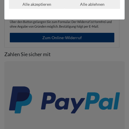
Alle akzeptieren
Alle ablehnen
Kaufvertrag widerrufen
Über den Button gelangen Sie zum Formular. Der Widerruf ist formfrei und
ohne Angabe von Gründen möglich. Bestätigung folgt per E-Mail.
Zum Online-Widerruf
Zahlen Sie sicher mit