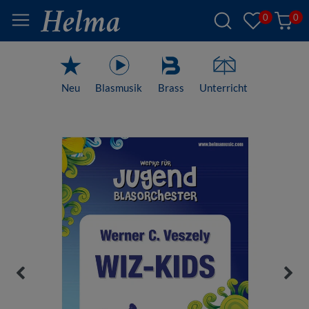
0
0
Neu
Blasmusik
Brass
Unterricht