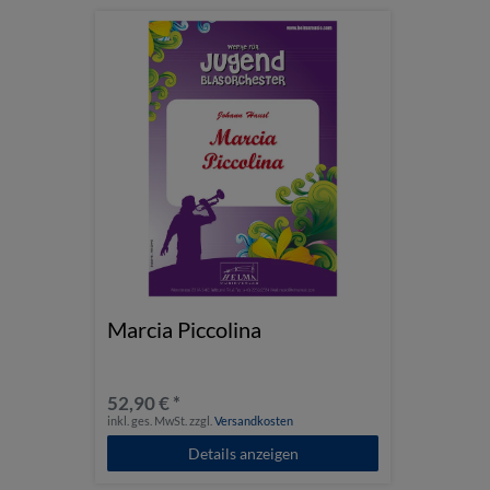
Marcia Piccolina
52,90 € *
inkl. ges. MwSt.
zzgl.
Versandkosten
Details anzeigen