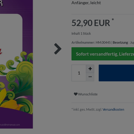
Anfänger, leicht
*
52,90 EUR
Inhalt
1
Stück
Artikelnummer:
HM.00445
|
Besetzung
:
Ju
Sofort versandfertig, Lieferz
Wunschliste
* inkl. ges. MwSt. zzgl.
Versandkosten