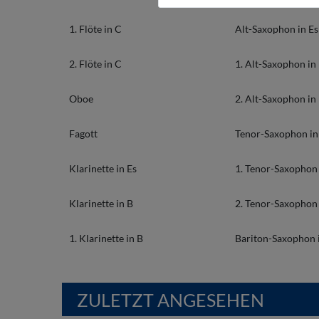
1. Flöte in C
Alt-Saxophon in Es
2. Flöte in C
1. Alt-Saxophon in
Oboe
2. Alt-Saxophon in
Fagott
Tenor-Saxophon in
Klarinette in Es
1. Tenor-Saxophon 
Klarinette in B
2. Tenor-Saxophon 
1. Klarinette in B
Bariton-Saxophon 
ZULETZT ANGESEHEN