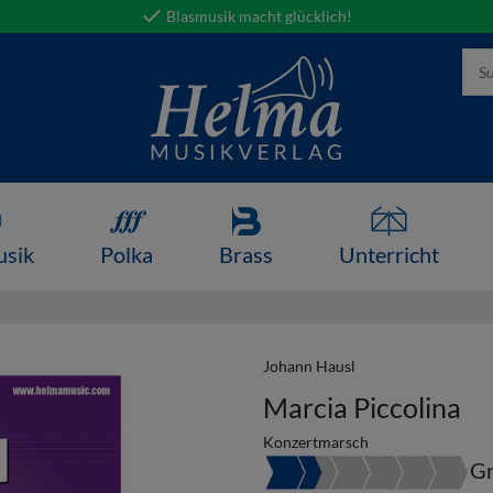
Blasmusik macht glücklich!
usik
Polka
Brass
Unterricht
Johann Hausl
Marcia Piccolina
Konzertmarsch
Gr