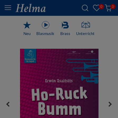
0
0
Neu
Blasmusik
Brass
Unterricht