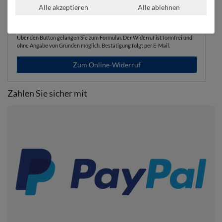
Alle akzeptieren
Alle ablehnen
Kaufvertrag widerrufen
Über den Button gelangen Sie zum Formular. Der Widerruf ist formfrei und
ohne Angabe von Gründen möglich. Bestätigung folgt per E-Mail.
Zum Online-Widerruf
Zahlen Sie sicher mit