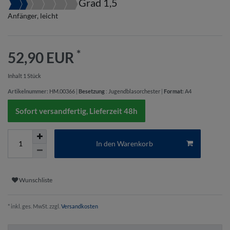
Grad 1,5
Anfänger, leicht
*
52,90 EUR
Inhalt
1
Stück
Artikelnummer:
HM.00366
|
Besetzung
:
Jugendblasorchester
|
Format
:
A4
Sofort versandfertig, Lieferzeit 48h
In den Warenkorb
Wunschliste
* inkl. ges. MwSt. zzgl.
Versandkosten