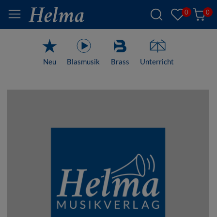
0
0
Neu
Blasmusik
Brass
Unterricht