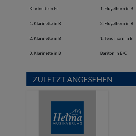
Klarinette in Es
1. Flügelhorn in B
1. Klarinette in B
2. Flügelhorn in B
2. Klarinette in B
1. Tenorhorn in B
3. Klarinette in B
Bariton in B/C
ZULETZT ANGESEHEN