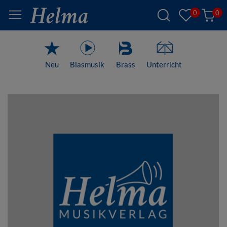
0
0
Neu
Blasmusik
Brass
Unterricht