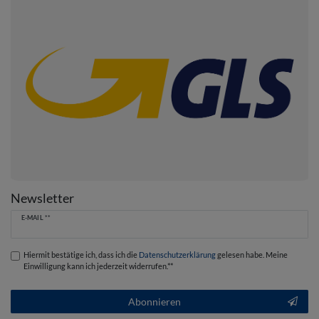
Newsletter
Newsletter
E-MAIL **
Honig
Hiermit bestätige ich, dass ich die
Daten­schutz­erklärung
gelesen habe. Meine
Einwilligung kann ich jederzeit widerrufen.**
Abonnieren