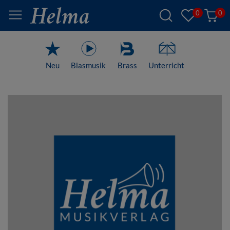
0
0
Neu
Blasmusik
Brass
Unterricht