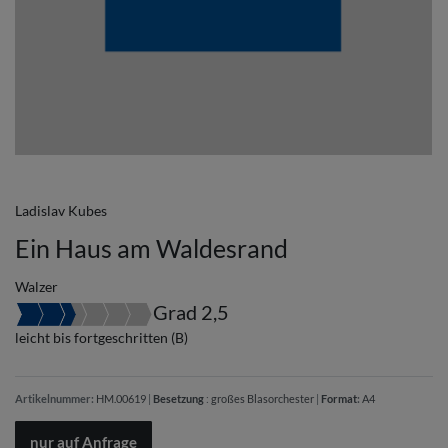
Ladislav Kubes
Ein Haus am Waldesrand
Walzer
Grad 2,5
leicht bis fortgeschritten (B)
Artikelnummer:
HM.00619
|
Besetzung
:
großes Blasorchester
|
Format
:
A4
nur auf Anfrage