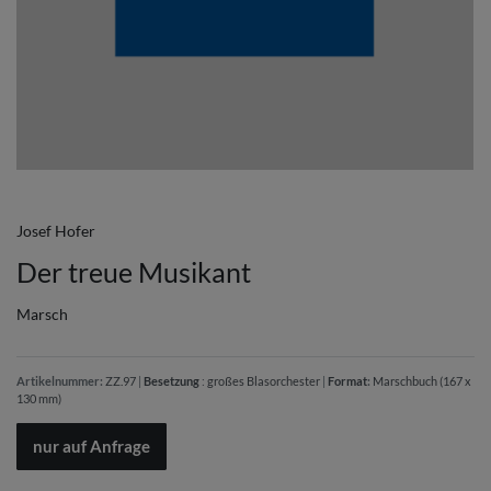
Josef Hofer
Der treue Musikant
Marsch
Artikelnummer:
ZZ.97
|
Besetzung
:
großes Blasorchester
|
Format
:
Marschbuch (167 x
130 mm)
nur auf Anfrage