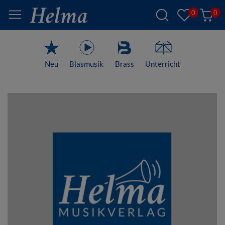
0
0
Neu
Blasmusik
Brass
Unterricht