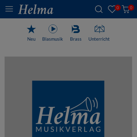
0
0
Neu
Blasmusik
Brass
Unterricht