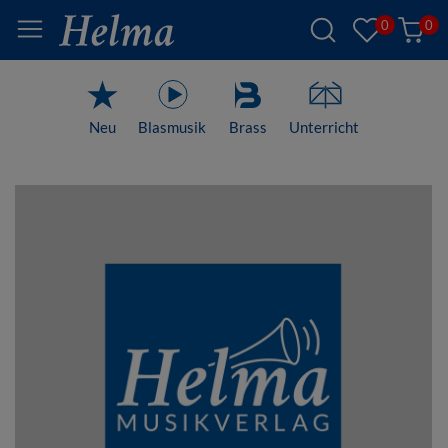
0
0
Neu
Blasmusik
Brass
Unterricht