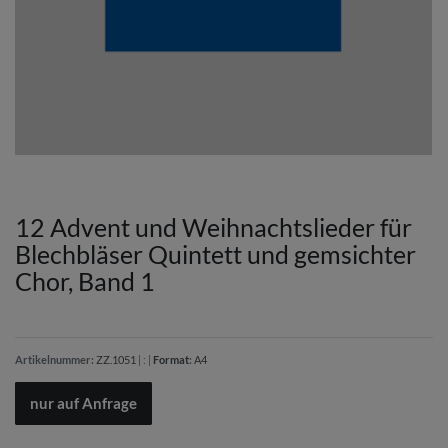
12 Advent und Weihnachtslieder für
Blechbläser Quintett und gemsichter
Chor, Band 1
Artikelnummer:
ZZ.1051
|
:
|
Format
:
A4
nur auf Anfrage